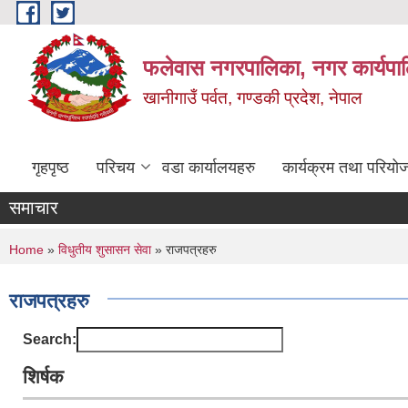
Skip to main content
फलेवास नगरपालिका, नगर कार्यपा
खानीगाउँ पर्वत, गण्डकी प्रदेश, नेपाल
गृहपृष्ठ
परिचय
वडा कार्यालयहरु
कार्यक्रम तथा परियो
समाचार
You are here
Home
»
विधुतीय शुसासन सेवा
» राजपत्रहरु
राजपत्रहरु
Search:
शिर्षक