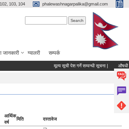
102, 103, 104
phalewashnagarpalika@gmail.com
Search form
Search
ा जानकारी
ग्यालरी
सम्पर्क
मूल्य सूची पेश गर्ने सम्वन्धी सूचना |
औषधी तथा 
आर्थिक
मिति
दस्तावेज
वर्ष