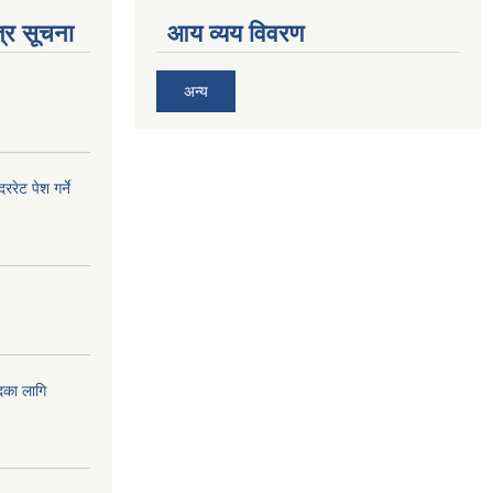
्र सूचना
आय व्यय विवरण
अन्य
ेट पेश गर्ने
दका लागि
!