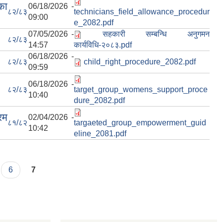
का
06/18/2026 -
८२/८३
technicians_field_allowance_procedur
09:00
e_2082.pdf
07/05/2026 -
सहकारी सम्बन्धि अनुगमन
८२/८३
14:57
कार्यविधि-२०८३.pdf
06/18/2026 -
८२/८३
child_right_procedure_2082.pdf
09:59
06/18/2026 -
८२/८३
target_group_womens_support_proce
10:40
dure_2082.pdf
रम
02/04/2026 -
८१/८२
targaeted_group_empowerment_guid
10:42
eline_2081.pdf
6
7