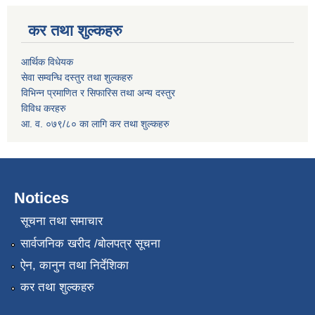
कर तथा शुल्कहरु
आर्थिक विधेयक
सेवा सम्वन्धि दस्तुर तथा शुल्कहरु
विभिन्न प्रमाणित र सिफारिस तथा अन्य दस्तुर
विविध करहरु
आ. व. ०७९/८० का लागि कर तथा शुल्कहरु
Notices
सूचना तथा समाचार
सार्वजनिक खरीद /बोलपत्र सूचना
ऐन, कानुन तथा निर्देशिका
कर तथा शुल्कहरु