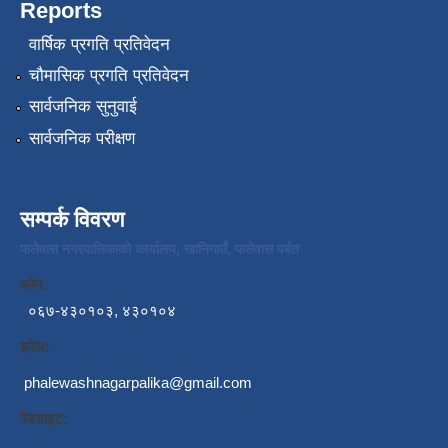
Reports
वार्षिक प्रगति प्रतिवेदन
चौमासिक प्रगति प्रतिवेदन
सार्वजनिक सुनुवाई
सार्वजनिक परीक्षण
सम्पर्क विवरण
फलेवास नगरपालिकाको कार्यालय, खानिगाउँ, फलेवास पर्बत
फोन:
०६७-४३०१०३, ४३०१०४
इमेल:
phalewashnagarpalika@gmail.com
वेबसाइट: