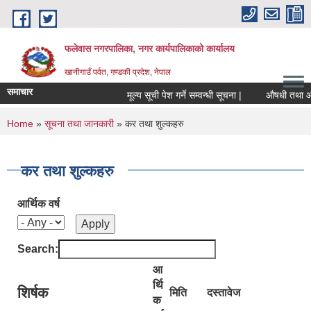
Skip to main content
फलेवास नगरपालिका, नगर कार्यपालिकाको कार्यालय
खानीगाउँ पर्वत, गण्डकी प्रदेश, नेपाल
समाचार
मूल्य सूची पेश गर्ने सम्वन्धी सूचना |
औषधी तथा औषधीज
You are here
Home
»
सूचना तथा जानकारी
» कर तथा शुल्कहरु
कर तथा शुल्कहरु
आर्थिक वर्ष
Search:
आ
र्थि
शिर्षक
मिति
दस्तावेज
क