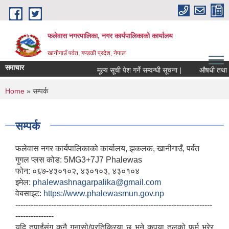
Skip to main content
फलेवास नगरपालिका, नगर कार्यपालिकाको कार्यालय
खानीगाउँ पर्वत, गण्डकी प्रदेश, नेपाल
समाचार
मूल्य सूची पेश गर्ने सम्वन्धी सूचना |
औषधी तथा औषधी
You are here
Home
» सम्पर्क
सम्पर्क
फलेवास नगर कार्यपालिकाको कार्यालय, झकलक, खानीगाउँ, पर्बत
गुगल प्लस कोड: 5MG3+7J7 Phalewas
फोन: ०६७-४३०१०२, ४३०१०३, ४३०१०४
इमेल:
phalewashnagarpalika@gmail.com
वेबसाइट:
https://www.phalewasmun.gov.np
-----------------------------------------------------------------------------
---------------
यदि तपाईंसंग कुनै गुनासो/प्रतिक्रिया छ भने कृपया तलको फर्म भरेर