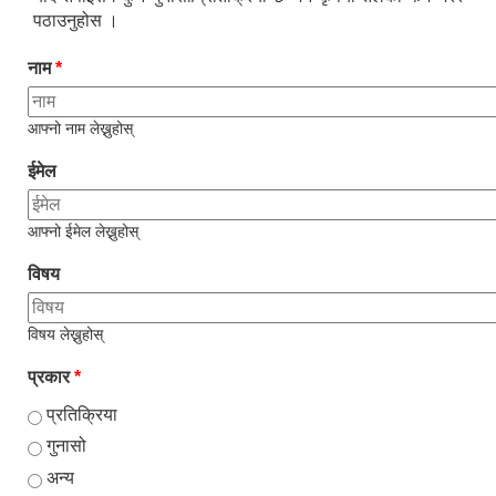
पठाउनुहोस ।
नाम
*
आफ्नो नाम लेख्नुहोस्
ईमेल
आफ्नो ईमेल लेख्नुहोस्
विषय
विषय लेख्नुहोस्
प्रकार
*
प्रतिक्रिया
गुनासो
अन्य