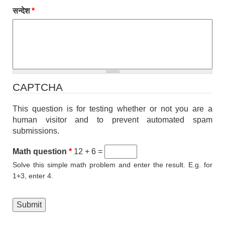
सन्देश
*
CAPTCHA
This question is for testing whether or not you are a
human visitor and to prevent automated spam
submissions.
Math question
*
12 + 6 =
Solve this simple math problem and enter the result. E.g. for
1+3, enter 4.