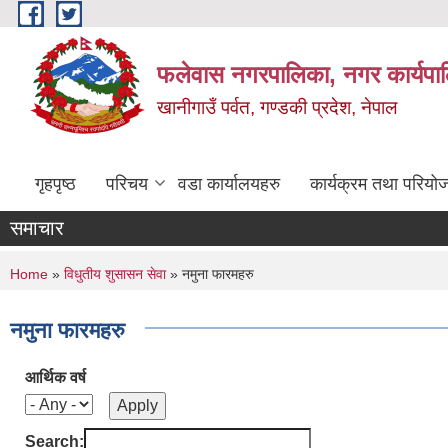
Skip to main content
फलेवास नगरपालिका, नगर कार्यपा
खानीगाउँ पर्वत, गण्डकी प्रदेश, नेपाल
गृहपृष्ठ
परिचय
वडा कार्यालयहरु
कार्यक्रम तथा परियो
समाचार
You are here
Home
»
विधुतीय शुसासन सेवा
» नमुना फारमहरु
नमुना फारमहरु
आर्थिक वर्ष
Search: