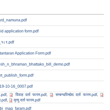
ard_namuna.pdf
 id application form.pdf
_१८९.pdf
tantaran Application Form.pdf
sh_n_bhraman_bhattako_bill_demo.pdf
et_publish_form.pdf
9-10-16_0007.pdf
म.pdf
,
विवाह दर्ता फारम.pdf
,
सम्बन्धविच्छेद दर्ता फारम.pdf
,
म.pdf
,
मृत्यु दर्ता फारम.pdf
abi_mag_faram.pdf