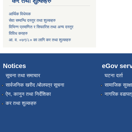
कर तथा शुल्कहरु
आर्थिक विधेयक
सेवा सम्वन्धि दस्तुर तथा शुल्कहरु
विभिन्न प्रमाणित र सिफारिस तथा अन्य दस्तुर
विविध करहरु
आ. व. ०७९/८० का लागि कर तथा शुल्कहरु
Notices
eGov serv
सूचना तथा समाचार
घटना दर्ता
सार्वजनिक खरीद /बोलपत्र सूचना
सामाजिक सुरक्ष
ऐन, कानुन तथा निर्देशिका
नागरिक वडापत्
कर तथा शुल्कहरु