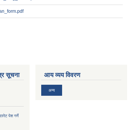
an_form.pdf
्र सूचना
आय व्यय विवरण
अन्य
ेट पेश गर्ने