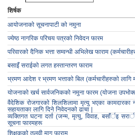
शिर्षक
आयोजनाको सूचनापाटी को नमुना
ज्येष्ठ नागरिक परिचय पत्रको निवेदन फारम
परिवारको दैनिक भत्ता सम्वन्धी अभिलेख फाराम (कर्मचारीहर
बसाइँ सराईको लगत हस्तान्तरण फाराम
भ्रमण आदेश र भ्रमण भत्ताको बिल (कर्मचारीहरुको लागि म
योजनाको खर्च सार्वजनिकको नमुना फारम (योजना उपभोक्
वैदेशिक रोजगारको शिलशिलामा मृत्यु भएका कामदारका
सहायताका लागि दिने निवेदनको ढाचा |
व्यक्तिगत घटना दर्ता (जन्म, मृत्यु, विवाह, बसाँर्इ सरार
सूचना फारमहरू
शिक्षकको तलवी माग फाराम