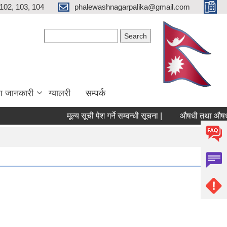
102, 103, 104
phalewashnagarpalika@gmail.com
Search form
Search
ा जानकारी
ग्यालरी
सम्पर्क
मूल्य सूची पेश गर्ने सम्वन्धी सूचना |
औषधी तथा औषधीजन्य 