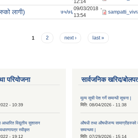
12:14
09/03/2018 -
हरुको लागी)
७५/७६
sampatti_vivr
13:54
1
2
next ›
last »
था परियोजना
सार्वजनिक खरिद/बोलपत
मूल्य सूची पेश गर्ने सम्वन्धी सूचना |
2022 - 10:39
मिति:
08/04/2026 - 11:38
ा आधारित विद्यूतीय सुशासन
औषधी तथा औषधीजन्य सामाग्रीहरुको दरर
वधारणापत्र स्वीकृत
सम्वन्धमा |
2022 - 19:12
मिति:
07/29/2026 - 15:14