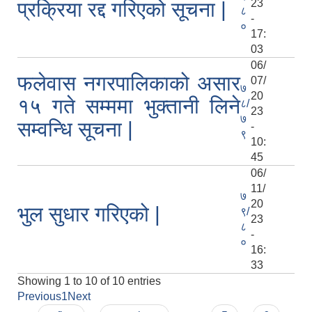
23
प्रक्रिया रद्द गरिएको सूचना |
८
-
०
17:
03
06/
फलेवास नगरपालिकाको असार
07/
७
20
१५ गते सम्ममा भुक्तानी लिने
८/
23
७
सम्वन्धि सूचना |
-
९
10:
45
06/
11/
७
20
भुल सुधार गरिएको |
९/
23
८
-
०
16:
33
Showing 1 to 10 of 10 entries
Previous
1
Next