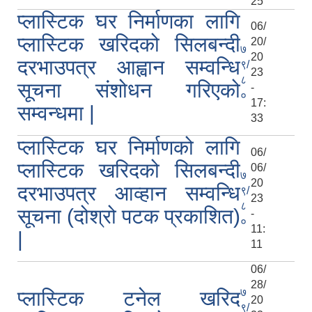
25
प्लास्टिक घर निर्माणका लागि
06/
प्लास्टिक खरिदको सिलबन्दी
20/
७
20
दरभाउपत्र आह्वान सम्वन्धि
९/
23
८
सूचना संशोधन गरिएको
-
०
17:
सम्वन्धमा |
33
प्लास्टिक घर निर्माणको लागि
06/
प्लास्टिक खरिदको सिलबन्दी
06/
७
20
दरभाउपत्र आव्हान सम्वन्धि
९/
23
८
सूचना (दोश्रो पटक प्रकाशित)
-
०
11:
|
11
06/
28/
७
प्लास्टिक टनेल खरिद
20
९/