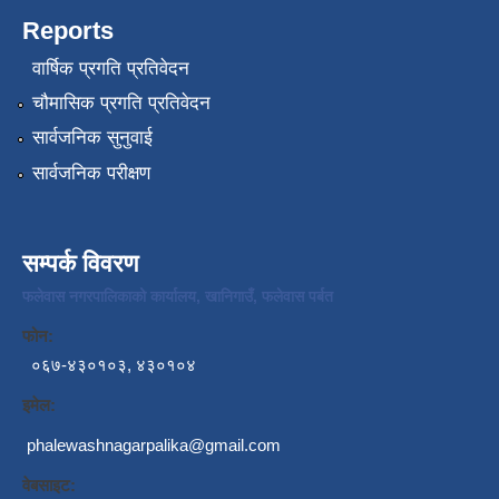
Reports
वार्षिक प्रगति प्रतिवेदन
चौमासिक प्रगति प्रतिवेदन
सार्वजनिक सुनुवाई
सार्वजनिक परीक्षण
सम्पर्क विवरण
फलेवास नगरपालिकाको कार्यालय, खानिगाउँ, फलेवास पर्बत
फोन:
०६७-४३०१०३, ४३०१०४
इमेल:
phalewashnagarpalika@gmail.com
वेबसाइट: