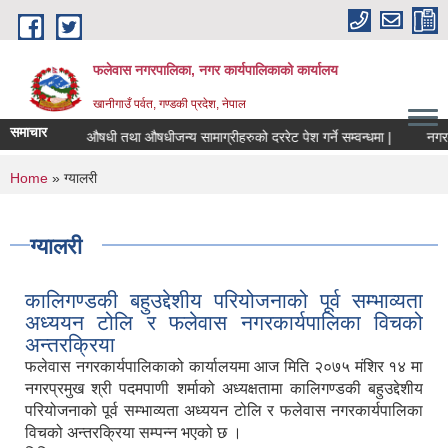
Skip to main content
फलेवास नगरपालिका, नगर कार्यपालिकाको कार्यालय
खानीगाउँ पर्वत, गण्डकी प्रदेश, नेपाल
समाचार
चना |
औषधी तथा औषधीजन्य सामाग्रीहरुको दररेट पेश गर्ने सम्वन्धमा |
नगरको लोगो
You are here
Home
» ग्यालरी
ग्यालरी
कालिगण्डकी बहुउद्देशीय परियोजनाको पूर्व सम्भाव्यता
अध्ययन टोलि र फलेवास नगरकार्यपालिका विचको
अन्तरक्रिया
फलेवास नगरकार्यपालिकाको कार्यालयमा आज मिति २०७५ मंशिर १४ मा
नगरप्रमुख श्री पदमपाणी शर्माको अध्यक्षतामा कालिगण्डकी बहुउद्देशीय
परियोजनाको पूर्व सम्भाव्यता अध्ययन टोलि र फलेवास नगरकार्यपालिका
विचको अन्तरक्रिया सम्पन्न भएको छ ।