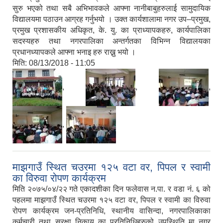
सुरु भएको तथा सबै अभिभावकले आफ्ना नानीबाबुहरुलाई सामुदायिक
विद्यालयमा पठाउन आग्रह गर्नुभयो । उक्त कार्यशालामा नगर उप–प्रमुख,
प्रमुख प्रशासकीय अधिकृत, के. यु. का प्राध्यापकहरु, कार्यपालिका
सदस्यहरु तथा नगरपालिका अन्तर्गतका विभिन्न विद्यालयका
प्रधानध्यापकले आफ्ना भनाइ हरु राख्नु भयो ।
मिति:
08/13/2018 - 11:05
,
,
,
,
माझगाउँ स्थित चउरमा १२५ वटा वर, पिपल र स्वामी
का विरुवा रोपण कार्यक्रम
मिति २०७५/०४/२२ गते एकादशीका दिन फलेवास न.पा. र वडा नं. ६ को
पहलमा माझगाउँ स्थित चउरमा १२५ वटा वर, पिपल र स्वामी का विरुवा
रोपण कार्यक्रम जन-प्रतिनिधि, स्थानीय वासिन्दा, नगरपालिकाका
कर्मचारी तथा सुरक्षा निकाय का प्रतिनिधिहरुको उपस्थिति मा नगर