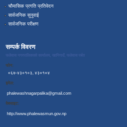
चौमासिक प्रगति प्रतिवेदन
सार्वजनिक सुनुवाई
सार्वजनिक परीक्षण
सम्पर्क विवरण
फलेवास नगरपालिकाको कार्यालय, खानिगाउँ, फलेवास पर्बत
फोन:
०६७-४३०१०३, ४३०१०४
इमेल:
phalewashnagarpalika@gmail.com
वेबसाइट:
http://www.phalewasmun.gov.np