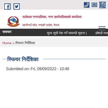
Skip to main content
फलेवास नगरपालिका, नगर कार्यपालिकाको कार्यालय
खानीगाउँ पर्वत, गण्डकी प्रदेश, नेपाल
समाचार
मूल्य सूची पेश गर्ने सम्वन्धी सूचना |
औषधी तथा औषध
You are here
Home
» स्फियर निर्देशिका
स्फियर निर्देशिका
Submitted on:
Fri, 09/09/2022 - 10:48