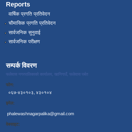
Reports
वार्षिक प्रगति प्रतिवेदन
चौमासिक प्रगति प्रतिवेदन
सार्वजनिक सुनुवाई
सार्वजनिक परीक्षण
सम्पर्क विवरण
फलेवास नगरपालिकाको कार्यालय, खानिगाउँ, फलेवास पर्बत
फोन:
०६७-४३०१०३, ४३०१०४
इमेल:
phalewashnagarpalika@gmail.com
वेबसाइट: