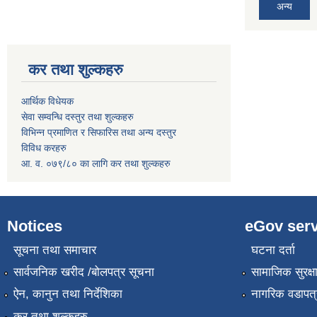
अन्य
कर तथा शुल्कहरु
आर्थिक विधेयक
सेवा सम्वन्धि दस्तुर तथा शुल्कहरु
विभिन्न प्रमाणित र सिफारिस तथा अन्य दस्तुर
विविध करहरु
आ. व. ०७९/८० का लागि कर तथा शुल्कहरु
Notices
eGov serv
सूचना तथा समाचार
घटना दर्ता
सार्वजनिक खरीद /बोलपत्र सूचना
सामाजिक सुरक्ष
ऐन, कानुन तथा निर्देशिका
नागरिक वडापत्
कर तथा शुल्कहरु