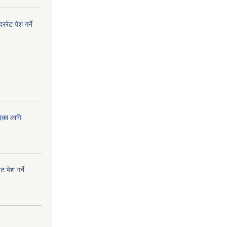
ेट पेश गर्ने
दका लागि
!
 पेश गर्ने