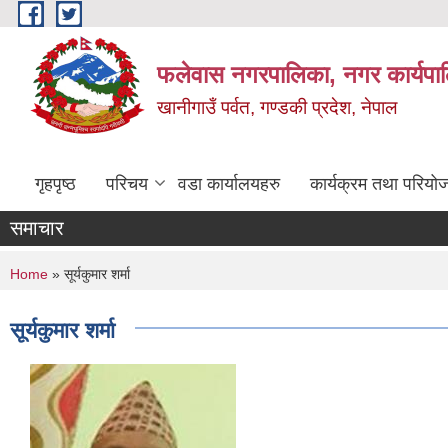
Skip to main content
फलेवास नगरपालिका, नगर कार्यपा
खानीगाउँ पर्वत, गण्डकी प्रदेश, नेपाल
गृहपृष्ठ
परिचय
वडा कार्यालयहरु
कार्यक्रम तथा परियो
समाचार
You are here
Home
» सूर्यकुमार शर्मा
सूर्यकुमार शर्मा