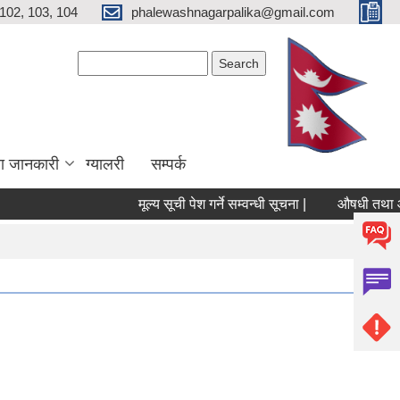
102, 103, 104
phalewashnagarpalika@gmail.com
Search form
Search
ा जानकारी
ग्यालरी
सम्पर्क
मूल्य सूची पेश गर्ने सम्वन्धी सूचना |
औषधी तथा औषधी