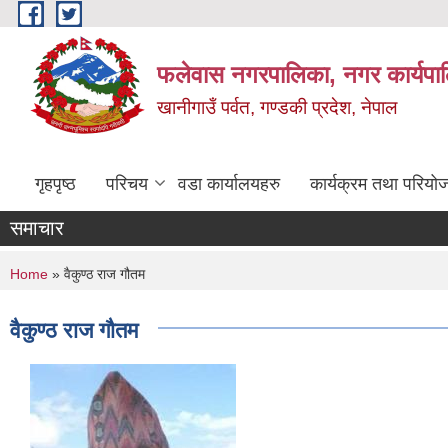
Skip to main content
फलेवास नगरपालिका, नगर कार्यपा
खानीगाउँ पर्वत, गण्डकी प्रदेश, नेपाल
गृहपृष्ठ
परिचय
वडा कार्यालयहरु
कार्यक्रम तथा परियो
समाचार
You are here
Home
» वैकुण्ठ राज गौतम
वैकुण्ठ राज गौतम