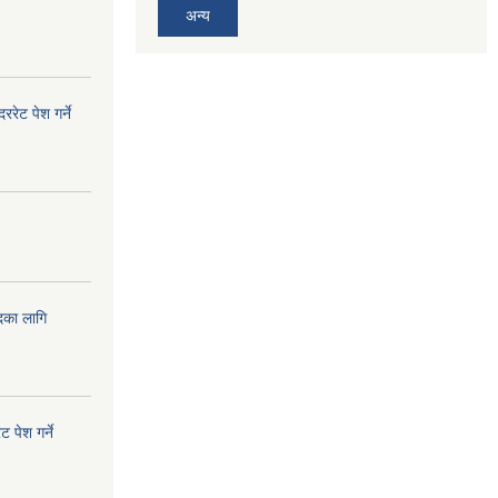
अन्य
ेट पेश गर्ने
दका लागि
!
 पेश गर्ने