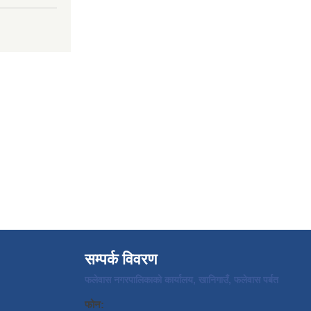
सम्पर्क विवरण
फलेवास नगरपालिकाको कार्यालय, खानिगाउँ, फलेवास पर्बत
फोन: