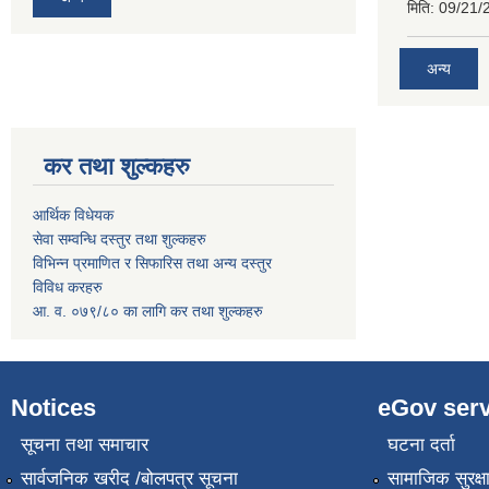
मिति:
09/21/
अन्य
कर तथा शुल्कहरु
आर्थिक विधेयक
सेवा सम्वन्धि दस्तुर तथा शुल्कहरु
विभिन्न प्रमाणित र सिफारिस तथा अन्य दस्तुर
विविध करहरु
आ. व. ०७९/८० का लागि कर तथा शुल्कहरु
Notices
eGov serv
सूचना तथा समाचार
घटना दर्ता
सार्वजनिक खरीद /बोलपत्र सूचना
सामाजिक सुरक्ष