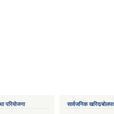
था परियोजना
सार्वजनिक खरिद/बोलपत