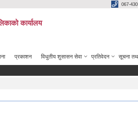
067-430
लिकाको कार्यालय
जना
प्रकाशन
विधुतीय शुसासन सेवा
प्रतिवेदन
सूचना तथ