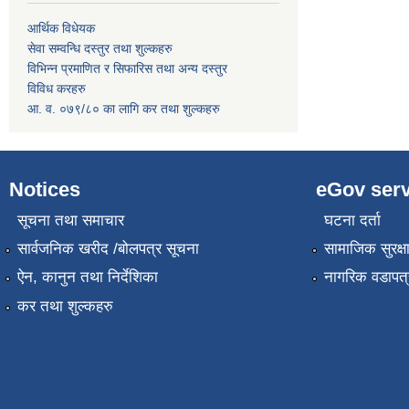
आर्थिक विधेयक
सेवा सम्वन्धि दस्तुर तथा शुल्कहरु
विभिन्न प्रमाणित र सिफारिस तथा अन्य दस्तुर
विविध करहरु
आ. व. ०७९/८० का लागि कर तथा शुल्कहरु
Notices
eGov serv
सूचना तथा समाचार
घटना दर्ता
सार्वजनिक खरीद /बोलपत्र सूचना
सामाजिक सुरक्ष
ऐन, कानुन तथा निर्देशिका
नागरिक वडापत्
कर तथा शुल्कहरु