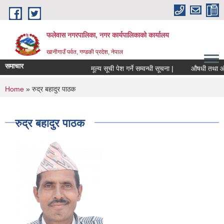
Skip to main content
फलेवास नगरपालिका, नगर कार्यपालिकाको कार्यालय
खानीगाउँ पर्वत, गण्डकी प्रदेश, नेपाल
समाचार
मूल्य सूची पेश गर्ने सम्वन्धी सूचना |
औषधी तथा औषधीज
You are here
Home
» रुद्र बहादुर पाठक
रुद्र बहादुर पाठक