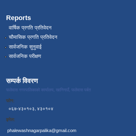
Reports
वार्षिक प्रगति प्रतिवेदन
चौमासिक प्रगति प्रतिवेदन
सार्वजनिक सुनुवाई
सार्वजनिक परीक्षण
सम्पर्क विवरण
फलेवास नगरपालिकाको कार्यालय, खानिगाउँ, फलेवास पर्बत
फोन:
०६७-४३०१०३, ४३०१०४
इमेल:
phalewashnagarpalika@gmail.com