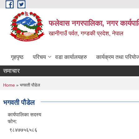
Skip to main content
फलेवास नगरपालिका, नगर कार्यपा
खानीगाउँ पर्वत, गण्डकी प्रदेश, नेपाल
गृहपृष्ठ
परिचय
वडा कार्यालयहरु
कार्यक्रम तथा परियो
समाचार
You are here
Home
» भगवती पौडेल
भगवती पौडेल
कार्यपालिका सदस्य
फोन:
९८४७७५६५८६