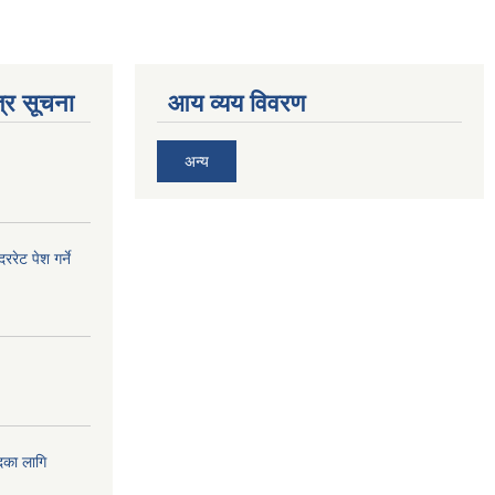
्र सूचना
आय व्यय विवरण
अन्य
ेट पेश गर्ने
दका लागि
!