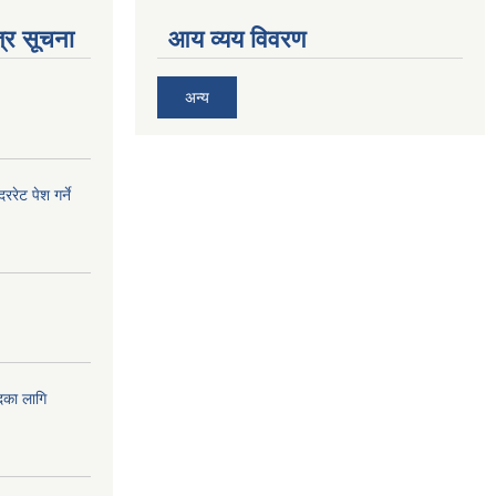
्र सूचना
आय व्यय विवरण
अन्य
ेट पेश गर्ने
दका लागि
!