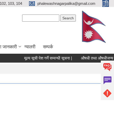
102, 103, 104
phalewashnagarpalika@gmail.com
Search form
Search
ा जानकारी
ग्यालरी
सम्पर्क
मूल्य सूची पेश गर्ने सम्वन्धी सूचना |
औषधी तथा औषधीजन्य सामाग्