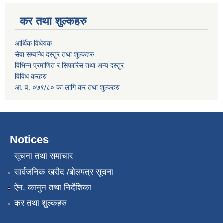
कर तथा शुल्कहरु
आर्थिक विधेयक
सेवा सम्वन्धि दस्तुर तथा शुल्कहरु
विभिन्न प्रमाणित र सिफारिस तथा अन्य दस्तुर
विविध करहरु
आ. व. ०७९/८० का लागि कर तथा शुल्कहरु
Notices
सूचना तथा समाचार
सार्वजनिक खरीद /बोलपत्र सूचना
ऐन, कानुन तथा निर्देशिका
कर तथा शुल्कहरु