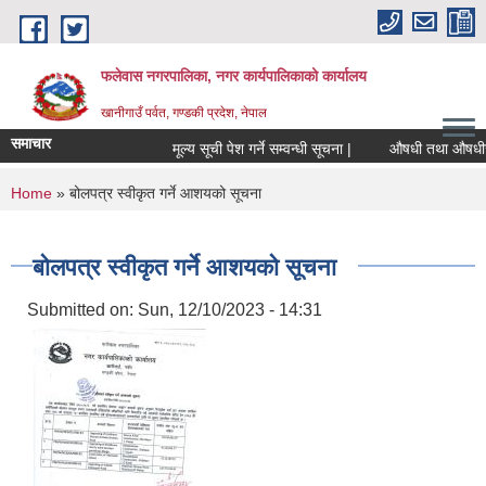
Skip to main content
फलेवास नगरपालिका, नगर कार्यपालिकाको कार्यालय
खानीगाउँ पर्वत, गण्डकी प्रदेश, नेपाल
समाचार
मूल्य सूची पेश गर्ने सम्वन्धी सूचना |
औषधी तथा औषधीजन्य स
You are here
Home
» बोलपत्र स्वीकृत गर्ने आशयको सूचना
बोलपत्र स्वीकृत गर्ने आशयको सूचना
Submitted on:
Sun, 12/10/2023 - 14:31