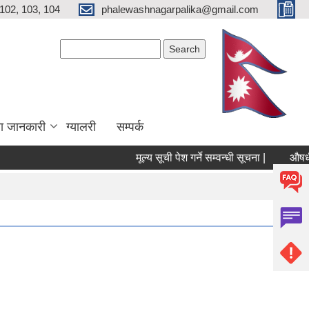
102, 103, 104
phalewashnagarpalika@gmail.com
Search form
Search
ा जानकारी
ग्यालरी
सम्पर्क
मूल्य सूची पेश गर्ने सम्वन्धी सूचना |
औषधी तथा