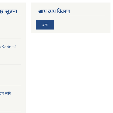
्र सूचना
आय व्यय विवरण
अन्य
ेट पेश गर्ने
दका लागि
!