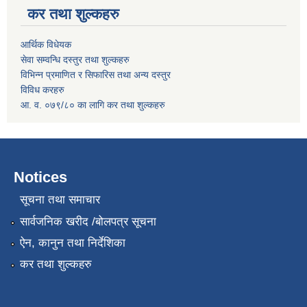
कर तथा शुल्कहरु
आर्थिक विधेयक
सेवा सम्वन्धि दस्तुर तथा शुल्कहरु
विभिन्न प्रमाणित र सिफारिस तथा अन्य दस्तुर
विविध करहरु
आ. व. ०७९/८० का लागि कर तथा शुल्कहरु
Notices
सूचना तथा समाचार
सार्वजनिक खरीद /बोलपत्र सूचना
ऐन, कानुन तथा निर्देशिका
कर तथा शुल्कहरु