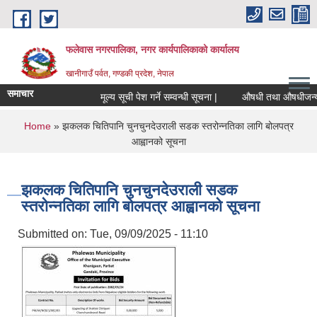
Skip to main content
फलेवास नगरपालिका, नगर कार्यपालिकाको कार्यालय
खानीगाउँ पर्वत, गण्डकी प्रदेश, नेपाल
समाचार
मूल्य सूची पेश गर्ने सम्वन्धी सूचना |
औषधी तथा औषधीजन्य सामा
You are here
Home
» झकलक चितिपानि चुनचुनदेउराली सडक स्तरोन्नतिका लागि बोलपत्र
आह्वानको सूचना
झकलक चितिपानि चुनचुनदेउराली सडक
स्तरोन्नतिका लागि बोलपत्र आह्वानको सूचना
Submitted on:
Tue, 09/09/2025 - 11:10