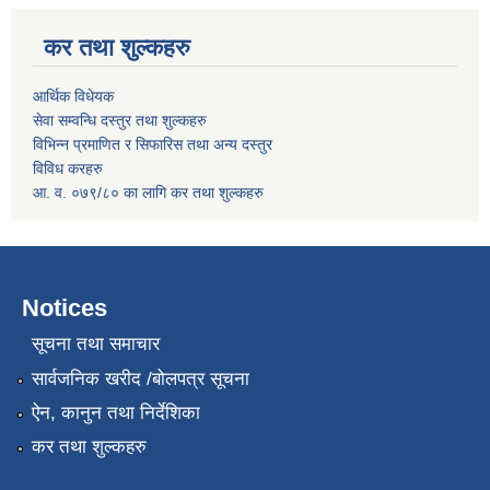
कर तथा शुल्कहरु
आर्थिक विधेयक
सेवा सम्वन्धि दस्तुर तथा शुल्कहरु
विभिन्न प्रमाणित र सिफारिस तथा अन्य दस्तुर
विविध करहरु
आ. व. ०७९/८० का लागि कर तथा शुल्कहरु
Notices
सूचना तथा समाचार
सार्वजनिक खरीद /बोलपत्र सूचना
ऐन, कानुन तथा निर्देशिका
कर तथा शुल्कहरु