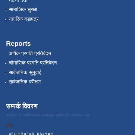
घटना दर्ता
सामाजिक सुरक्षा
नागरिक वडापत्र
Reports
वार्षिक प्रगति प्रतिवेदन
चौमासिक प्रगति प्रतिवेदन
सार्वजनिक सुनुवाई
सार्वजनिक परीक्षण
सम्पर्क विवरण
फलेवास नगरपालिकाको कार्यालय, खानिगाउँ, फलेवास पर्बत
फोन:
०६७-४३०१०३, ४३०१०४