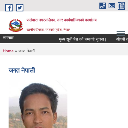
Skip to main content
फलेवास नगरपालिका, नगर कार्यपालिकाको कार्यालय
खानीगाउँ पर्वत, गण्डकी प्रदेश, नेपाल
समाचार
मूल्य सूची पेश गर्ने सम्वन्धी सूचना |
औषधी तथा औ
You are here
Home
» जगत नेपाली
जगत नेपाली