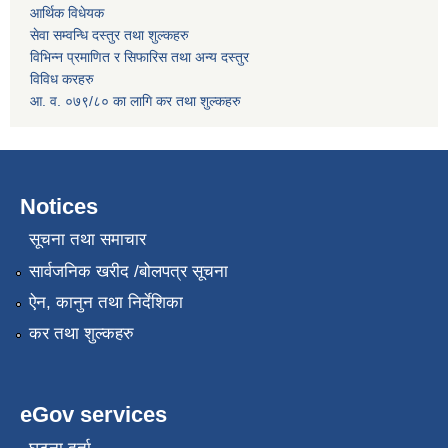
आर्थिक विधेयक
सेवा सम्वन्धि दस्तुर तथा शुल्कहरु
विभिन्न प्रमाणित र सिफारिस तथा अन्य दस्तुर
विविध करहरु
आ. व. ०७९/८० का लागि कर तथा शुल्कहरु
Notices
सूचना तथा समाचार
सार्वजनिक खरीद /बोलपत्र सूचना
ऐन, कानुन तथा निर्देशिका
कर तथा शुल्कहरु
eGov services