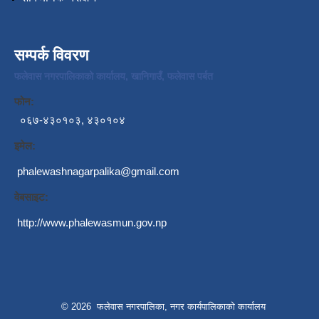
सम्पर्क विवरण
फलेवास नगरपालिकाको कार्यालय, खानिगाउँ, फलेवास पर्बत
फोन:
०६७-४३०१०३, ४३०१०४
इमेल:
phalewashnagarpalika@gmail.com
वेबसाइट:
http://www.phalewasmun.gov.np
© 2026 फलेवास नगरपालिका, नगर कार्यपालिकाको कार्यालय